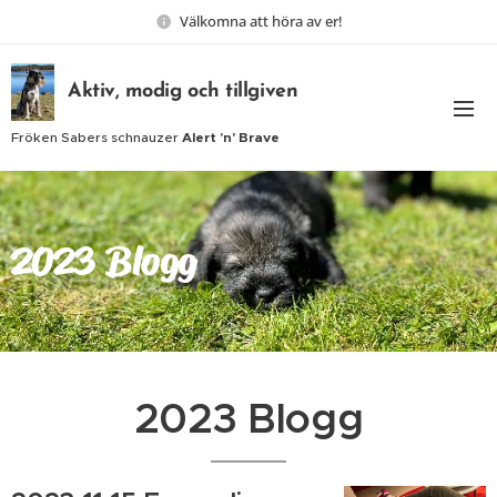
Välkomna att höra av er!
Aktiv, modig och tillgiven
Fröken Sabers schnauzer
Alert 'n' Brave
2023 Blogg
2023 Blogg