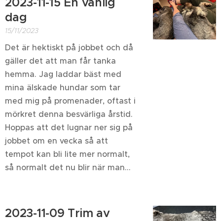
2023-11-15 En vanlig
dag
15/11/2023
Det är hektiskt på jobbet och då
gäller det att man får tanka
hemma. Jag laddar bäst med
mina älskade hundar som tar
med mig på promenader, oftast i
mörkret denna besvärliga årstid.
Hoppas att det lugnar ner sig på
jobbet om en vecka så att
tempot kan bli lite mer normalt,
så normalt det nu blir när man...
2023-11-09 Trim av