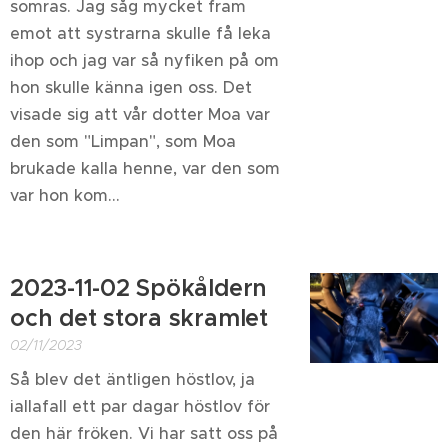
somras. Jag såg mycket fram
emot att systrarna skulle få leka
ihop och jag var så nyfiken på om
hon skulle känna igen oss. Det
visade sig att vår dotter Moa var
den som "Limpan", som Moa
brukade kalla henne, var den som
var hon kom...
2023-11-02 Spökåldern
och det stora skramlet
02/11/2023
Så blev det äntligen höstlov, ja
iallafall ett par dagar höstlov för
den här fröken. Vi har satt oss på