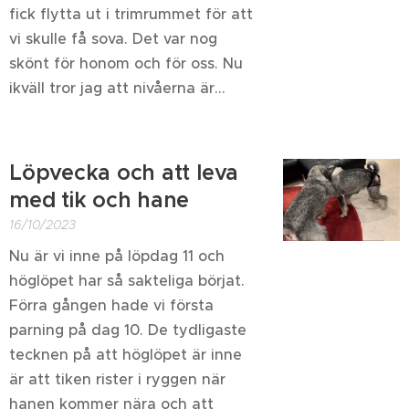
fick flytta ut i trimrummet för att
vi skulle få sova. Det var nog
skönt för honom och för oss. Nu
ikväll tror jag att nivåerna är...
Löpvecka och att leva
med tik och hane
16/10/2023
Nu är vi inne på löpdag 11 och
höglöpet har så sakteliga börjat.
Förra gången hade vi första
parning på dag 10. De tydligaste
tecknen på att höglöpet är inne
är att tiken rister i ryggen när
hanen kommer nära och att