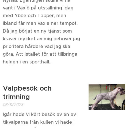
Nynäs. Egentligen skulle vi ha
varit i Växjö på utställning idag
med Ybbe och Tapper, men
ibland får man växla ner tempot.
Då jag börjat en ny tjänst som
kräver mycket av mig behöver jag
prioritera hårdare vad jag ska
göra. Att istället för att tillbringa
helgen i en sporthall...
Valpbesök och
trimning
03/11/2023
Igår hade vi kärt besök av en av
tikvalparna från kullen vi hade i