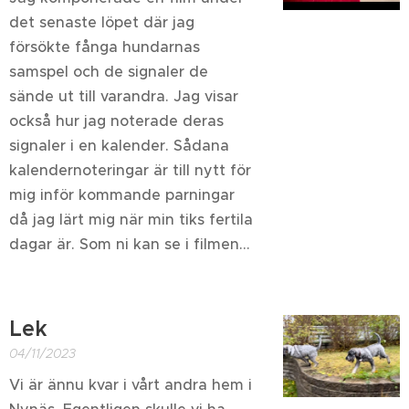
det senaste löpet där jag
försökte fånga hundarnas
samspel och de signaler de
sände ut till varandra. Jag visar
också hur jag noterade deras
signaler i en kalender. Sådana
kalendernoteringar är till nytt för
mig inför kommande parningar
då jag lärt mig när min tiks fertila
dagar är. Som ni kan se i filmen...
Lek
04/11/2023
Vi är ännu kvar i vårt andra hem i