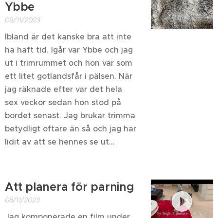
Ybbe
09/11/2023
Ibland är det kanske bra att inte
ha haft tid. Igår var Ybbe och jag
ut i trimrummet och hon var som
ett litet gotlandsfår i pälsen. När
jag räknade efter var det hela
sex veckor sedan hon stod på
bordet senast. Jag brukar trimma
betydligt oftare än så och jag har
lidit av att se hennes se ut...
Att planera för parning
08/11/2023
Jag komponerade en film under