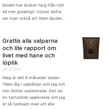
blodet har ändrat färg från rött
till mer gulaktigt. Utöver detta
ser man också att tiken bjuder...
Grattis alla valparna
och lite rapport om
livet med hane och
löptik
09/10/2023
Idag är det 6 månader sedan
Ybbe låg i valplådan och jag och
min dotter assisterade. Det var
en fantastisk upplevelse och jag
är så tacksam över att alla