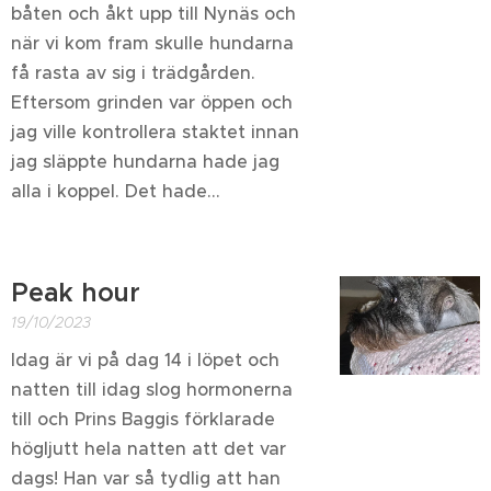
båten och åkt upp till Nynäs och
när vi kom fram skulle hundarna
få rasta av sig i trädgården.
Eftersom grinden var öppen och
jag ville kontrollera staktet innan
jag släppte hundarna hade jag
alla i koppel. Det hade...
Peak hour
19/10/2023
Idag är vi på dag 14 i löpet och
natten till idag slog hormonerna
till och Prins Baggis förklarade
högljutt hela natten att det var
dags! Han var så tydlig att han