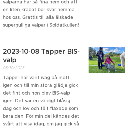
valparna har så fina hem och att
en liten krabat bor kvar hemma
hos oss. Grattis till alla älskade
supergulliga valpar i Soldatkullen!
2023-10-08 Tapper BIS-
valp
08/10/2023
Tapper har varit iväg på inoff
igen och till min stora glädje gick
det fint och hon blev BIS-valp
igen. Det var en väldigt blåsig
dag och löv och tält flaxade som
bara den. För min del kändes det
svårt att visa idag, om jag gick så