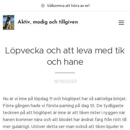
Välkomna att höra av er!
Aktiv, modig och tillgiven
Löpvecka och att leva med tik
och hane
16/10/2023
Nu är vi inne på löpdag 11 och höglöpet har så sakteliga börjat.
Förra gången hade vi första parning på dag 10. De tydligaste
tecknen på att höglöpet är inne är att tiken rister i ryggen när
hanen kommer nära och att blodet har ändrat färg från rött till
mer gulaktigt. Utöver detta ser man också att tiken bjuder in