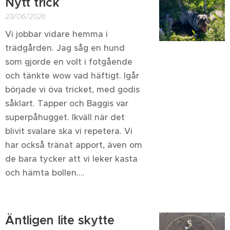
Nytt trick
23/06/2026
Vi jobbar vidare hemma i
trädgården. Jag såg en hund
som gjorde en volt i fotgående
och tänkte wow vad häftigt. Igår
började vi öva tricket, med godis
såklart. Tapper och Baggis var
superpåhugget. Ikväll när det
blivit svalare ska vi repetera. Vi
har också tränat apport, även om
de bara tycker att vi leker kasta
och hämta bollen....
Äntligen lite skytte