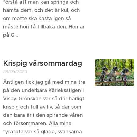
förstå att man kan springa och
hämta dem, och det är kul, och
om matte ska kasta igen så
måste hon få tillbaka den. Hon är
på G...
Krispig vårsommardag
23/05/2026
Äntligen fick jag gå med mina tre
på den underbara Kärleksstigen i
Visby. Grönskan var så där härligt
krispig och full av liv, så där som
den bara är i den spirande våren
och försommaren. Alla mina
fyrafota var så glada, svansarna