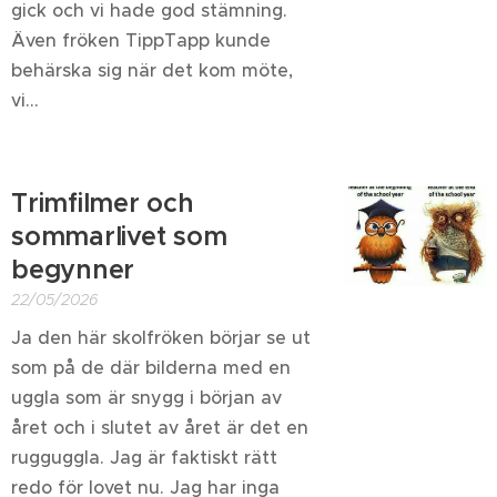
gick och vi hade god stämning.
Även fröken TippTapp kunde
behärska sig när det kom möte,
vi...
Trimfilmer och
sommarlivet som
begynner
22/05/2026
Ja den här skolfröken börjar se ut
som på de där bilderna med en
uggla som är snygg i början av
året och i slutet av året är det en
rugguggla. Jag är faktiskt rätt
redo för lovet nu. Jag har inga