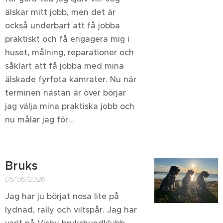
älskar mitt jobb, men det är
också underbart att få jobba
praktiskt och få engagera mig i
huset, målning, reparationer och
såklart att få jobba med mina
älskade fyrfota kamrater. Nu när
terminen nästan är över börjar
jag välja mina praktiska jobb och
nu målar jag för...
Bruks
05/06/2026
Jag har ju börjat nosa lite på
lydnad, rally och viltspår. Jag har