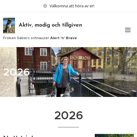
Välkomna att höra av er!
Aktiv, modig och tillgiven
Fröken Sabers schnauzer
Alert 'n' Brave
2026
2026