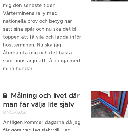
mig den senaste tiden.
Vårterminens rally med
nationella prov och betyg har
satt sina spår och nu ska det bli
toppen att få vila och ladda inför
höstterminen. Nu ska jag
återhämta mig och det bästa
som finns är ju att få hänga med
mina hundar.
Målning och livet där
man får välja lite själv
07/06/2026
Äntligen kommer dagarna då jag
får göra vad jag själv vill. Jag