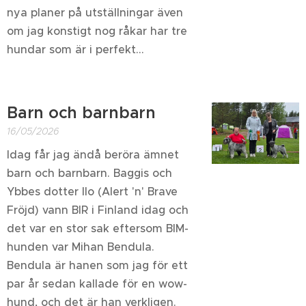
nya planer på utställningar även
om jag konstigt nog råkar har tre
hundar som är i perfekt...
Barn och barnbarn
16/05/2026
Idag får jag ändå beröra ämnet
barn och barnbarn. Baggis och
Ybbes dotter Ilo (Alert 'n' Brave
Fröjd) vann BIR i Finland idag och
det var en stor sak eftersom BIM-
hunden var Mihan Bendula.
Bendula är hanen som jag för ett
par år sedan kallade för en wow-
hund, och det är han verkligen.