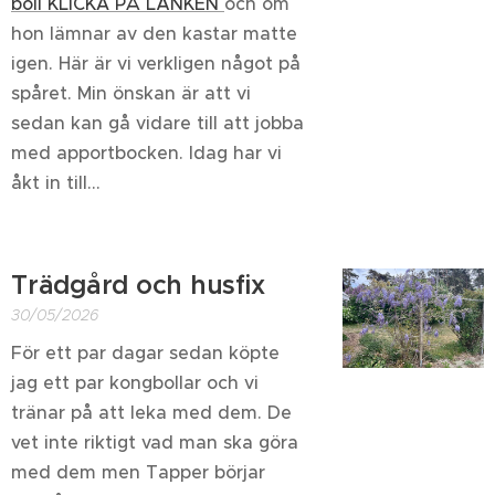
boll KLICKA PÅ LÄNKEN
och om
hon lämnar av den kastar matte
igen. Här är vi verkligen något på
spåret. Min önskan är att vi
sedan kan gå vidare till att jobba
med apportbocken. Idag har vi
åkt in till...
Trädgård och husfix
30/05/2026
För ett par dagar sedan köpte
jag ett par kongbollar och vi
tränar på att leka med dem. De
vet inte riktigt vad man ska göra
med dem men Tapper börjar