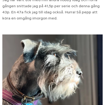
gången snittade jag på 41,5p per serie och denna gång
43p. En 47a fick jag till idag också. Hurra! Så pepp att
köra en omgång imorgon med.