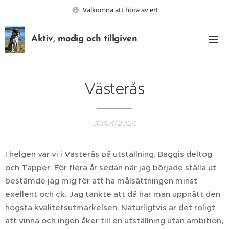
Välkomna att höra av er!
Aktiv, modig och tillgiven
Västerås
30/04/2024
I helgen var vi i Västerås på utställning. Baggis deltog
och Tapper. För flera år sedan när jag började ställa ut
bestämde jag mig för att ha målsättningen minst
exellent och ck. Jag tänkte att då har man uppnått den
högsta kvalitetsutmärkelsen. Naturligtvis är det roligt
att vinna och ingen åker till en utställning utan ambition,