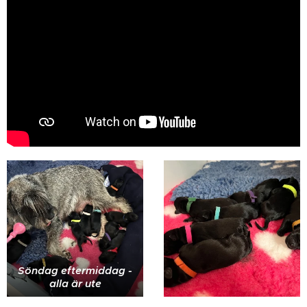
Söndag eftermiddag -
alla är ute