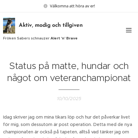
Välkomna att höra av er!
Aktiv, modig och tillgiven
Fröken Sabers schnauzer
Alert 'n' Brave
Status på matte, hundar och
något om veteranchampionat
10/10/2025
Idag skriver jag om mina tikars löp och hur det påverkar livet
för mig, som dessutom är post operation. Detta med de nya
championa´ten är också på tapeten, alltså vad tänker jag om