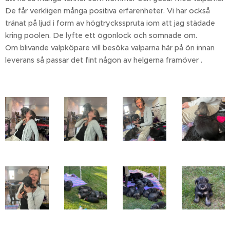
De får verkligen många positiva erfarenheter. Vi har också
tränat på ljud i form av högtrycksspruta iom att jag städade
kring poolen. De lyfte ett ögonlock och somnade om.
Om blivande valpköpare vill besöka valparna här på ön innan
leverans så passar det fint någon av helgerna framöver .