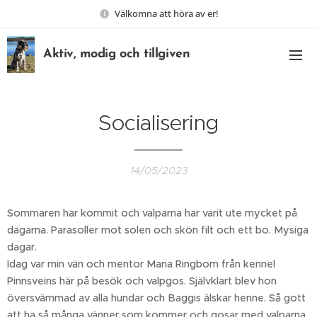
Välkomna att höra av er!
Aktiv, modig och tillgiven
Socialisering
14/05/2023
Sommaren har kommit och valparna har varit ute mycket på
dagarna. Parasoller mot solen och skön filt och ett bo. Mysiga
dagar.
Idag var min vän och mentor Maria Ringbom från kennel
Pinnsveins här på besök och valpgos. Självklart blev hon
översvämmad av alla hundar och Baggis älskar henne. Så gott
att ha så många vänner som kommer och gosar med valparna.