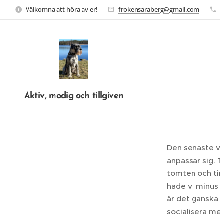
Välkomna att höra av er!
frokensaraberg@gmail.com
Aktiv, modig och tillgiven
Den senaste ve
anpassar sig. 
tomten och tin
hade vi minus
är det ganska 
socialisera me