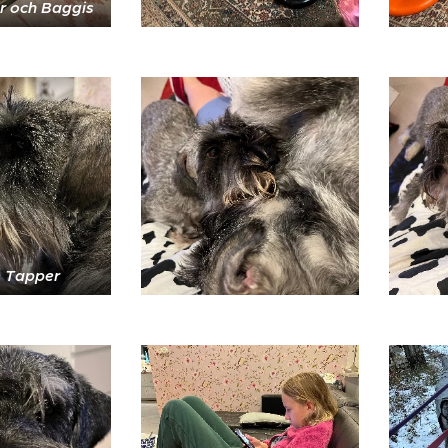
r och Baggis
e Tapper