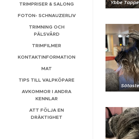
Ybbe Tappe
TRIMPRISER & SALONG
FOTON- SCHNAUZERLIV
TRIMNING OCH
PÄLSVÅRD
TRIMFILMER
KONTAKTINFORMATION
MAT
TIPS TILL VALPKÖPARE
Sötast
AVKOMMOR I ANDRA
KENNLAR
ATT FÖLJA EN
DRÄKTIGHET