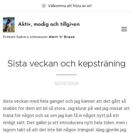
Välkomna att höra av er!
Aktiv, modig och tillgiven
Fröken Sabers schnauzer
Alert 'n' Brave
Sista veckan och kepsträning
12/05/2025
Sista veckan med hela gänget och jag känner att det gått så
snabbt för dem att bli så stora. Jag klurar på vad jag missat att
träna för något och se om jag kan få in något nytt på ett
rimligt sätt. Det gäller ju att introducera nytt hela tiden, men i
lagom takt så att det inte blir någon trängsel. Idag gjorde jag