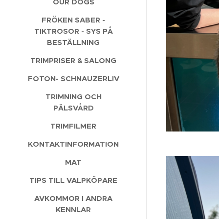
OUR DOGS
FRÖKEN SABER -
TIKTROSOR - SYS PÅ
BESTÄLLNING
TRIMPRISER & SALONG
FOTON- SCHNAUZERLIV
TRIMNING OCH
PÄLSVÅRD
TRIMFILMER
KONTAKTINFORMATION
MAT
TIPS TILL VALPKÖPARE
AVKOMMOR I ANDRA
KENNLAR