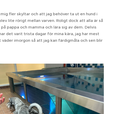
a mig fler skyltar och att jag behöver ta ut en hund i
lev lite rörigt mellan varven. Roligt dock att alla är så
e på pappa och mamma och lära sig av dem. Delvis
har det varit trista dagar för mina kära, jag har mest
 väder imorgon så att jag kan färdigmåla och sen blir