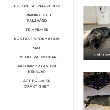
FOTON- SCHNAUZERLIV
TRIMNING OCH
PÄLSVÅRD
TRIMFILMER
KONTAKTINFORMATION
MAT
Stålis o
TIPS TILL VALPKÖPARE
AVKOMMOR I ANDRA
KENNLAR
ATT FÖLJA EN
DRÄKTIGHET