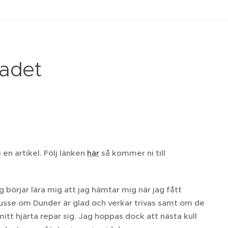
adet
en artikel. Följ länken
här
så kommer ni till
g börjar lära mig att jag hämtar mig när jag fått
usse om Dunder är glad och verkar trivas samt om de
 hjärta repar sig. Jag hoppas dock att nästa kull