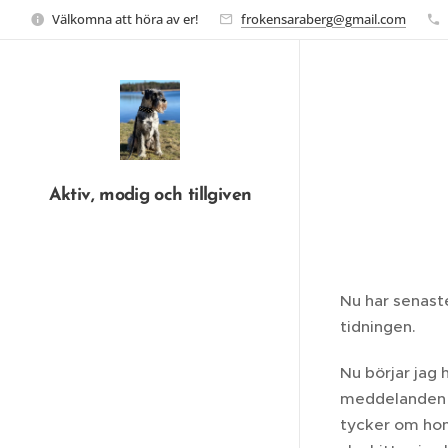
Välkomna att höra av er!
frokensaraberg@gmail.com
Aktiv, modig och tillgiven
Nu har senast
tidningen.
Nu börjar jag 
meddelanden o
tycker om hon