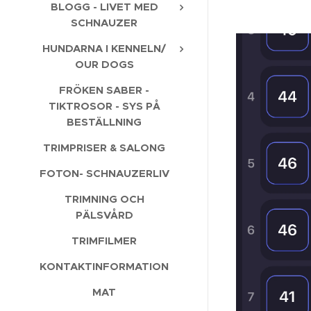
BLOGG - LIVET MED
SCHNAUZER
HUNDARNA I KENNELN/
OUR DOGS
FRÖKEN SABER -
TIKTROSOR - SYS PÅ
BESTÄLLNING
TRIMPRISER & SALONG
FOTON- SCHNAUZERLIV
TRIMNING OCH
PÄLSVÅRD
TRIMFILMER
KONTAKTINFORMATION
MAT