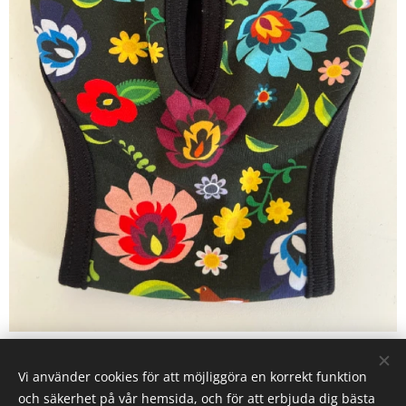
Share
Vi använder cookies för att möjliggöra en korrekt funktion
och säkerhet på vår hemsida, och för att erbjuda dig bästa