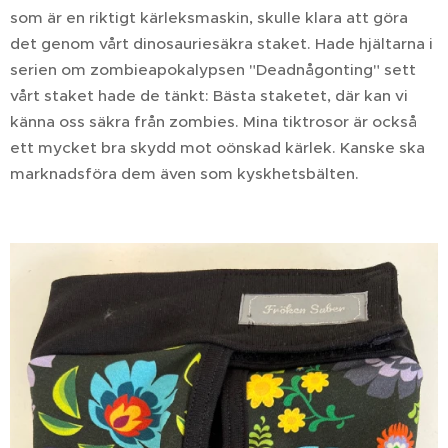
som är en riktigt kärleksmaskin, skulle klara att göra
det genom vårt dinosauriesäkra staket. Hade hjältarna i
serien om zombieapokalypsen "Deadnågonting" sett
vårt staket hade de tänkt: Bästa staketet, där kan vi
känna oss säkra från zombies. Mina tiktrosor är också
ett mycket bra skydd mot oönskad kärlek. Kanske ska
marknadsföra dem även som kyskhetsbälten.