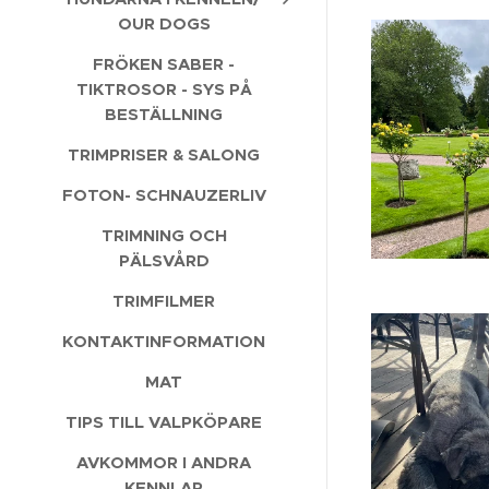
OUR DOGS
FRÖKEN SABER -
TIKTROSOR - SYS PÅ
BESTÄLLNING
TRIMPRISER & SALONG
FOTON- SCHNAUZERLIV
TRIMNING OCH
PÄLSVÅRD
TRIMFILMER
KONTAKTINFORMATION
MAT
TIPS TILL VALPKÖPARE
AVKOMMOR I ANDRA
KENNLAR