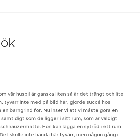
sök
 vår husbil är ganska liten så är det trångt och lite
 tyvärr inte med på bild här, gjorde succé hos
en barngrind för. Nu inser vi att vi måste göra en
 samtidigt som de ligger i sitt rum, som är väldigt
ch schnauzermatte. Hon kan lägga en sytråd i ett rum
. Det skulle inte hända här tyvärr, men någon gång i