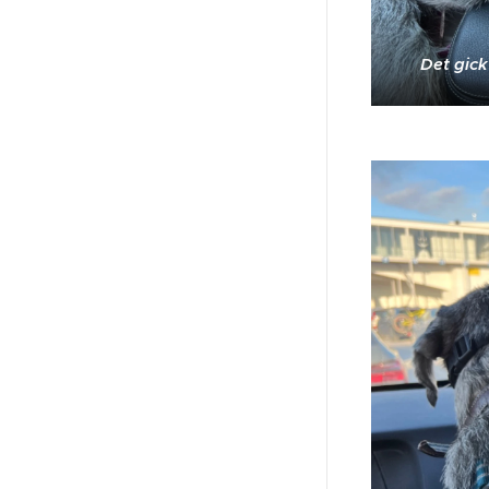
Det gick