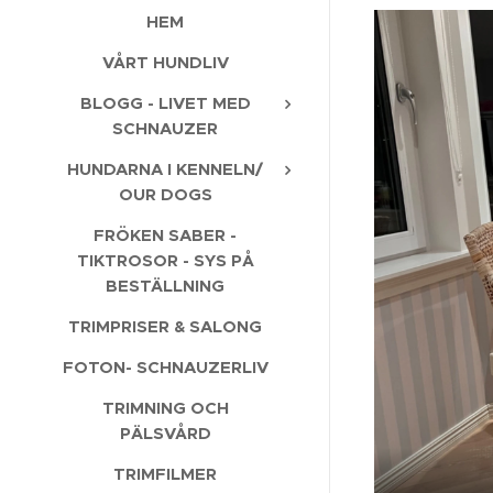
HEM
VÅRT HUNDLIV
BLOGG - LIVET MED
SCHNAUZER
HUNDARNA I KENNELN/
OUR DOGS
FRÖKEN SABER -
TIKTROSOR - SYS PÅ
BESTÄLLNING
TRIMPRISER & SALONG
FOTON- SCHNAUZERLIV
TRIMNING OCH
PÄLSVÅRD
TRIMFILMER