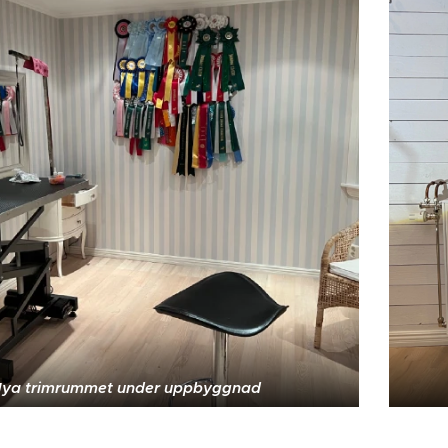
ya trimrummet under uppbyggnad