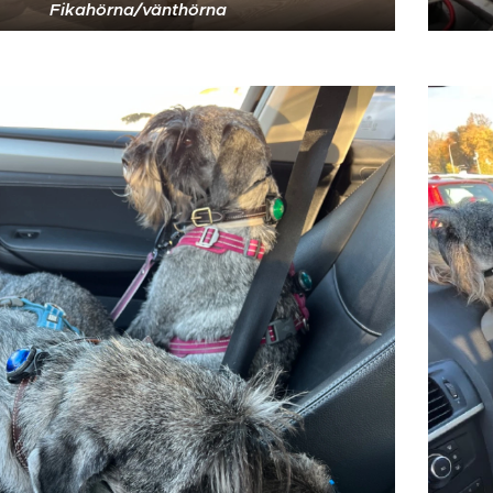
Fikahörna/vänthörna