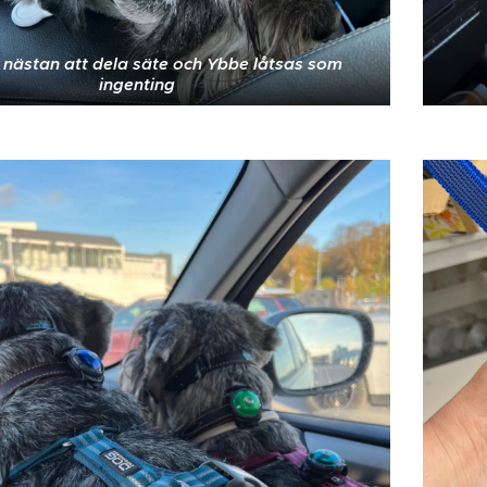
 nästan att dela säte och Ybbe låtsas som
ingenting