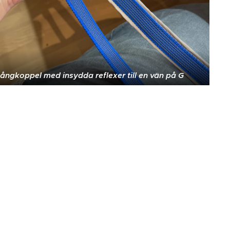
ångkoppel med insydda reflexer till en vän på G