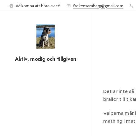
Välkomna att höra av er!
frokensaraberg@gmail.com
Aktiv, modig och tillgiven
Det är inte så
brallor till ti
Valparna mår 
matning i matl