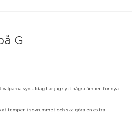
 på G
t valparna syns. Idag har jag sytt några ämnen för nya
g ökat tempen i sovrummet och ska göra en extra