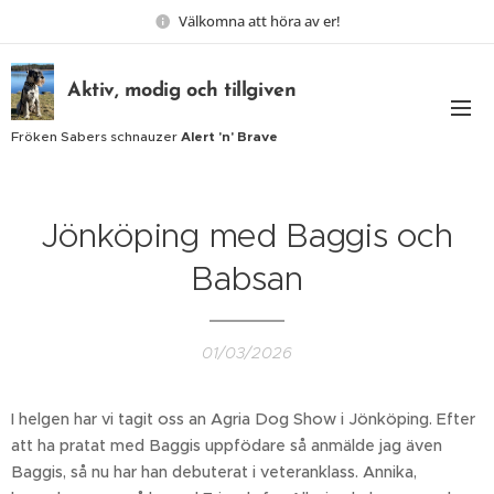
Välkomna att höra av er!
Aktiv, modig och tillgiven
Fröken Sabers schnauzer
Alert 'n' Brave
Jönköping med Baggis och
Babsan
01/03/2026
I helgen har vi tagit oss an Agria Dog Show i Jönköping. Efter
att ha pratat med Baggis uppfödare så anmälde jag även
Baggis, så nu har han debuterat i veteranklass. Annika,