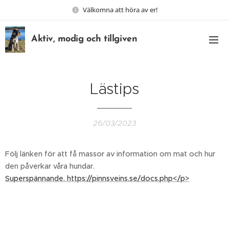
Välkomna att höra av er!
Aktiv, modig och tillgiven
Lästips
26/03/2023
Följ länken för att få massor av information om mat och hur
den påverkar våra hundar.
Superspännande. https://pinnsveins.se/docs.php</p>