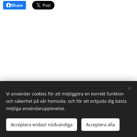
Share
Vi använder cookies för att möjliggöra en korrekt funktion
och säkerhet på vår hemsida, och för att erbjuda dig bästa
möjliga användarupplevelse.
Acceptera endast nödvändiga
Acceptera alla
Cookies