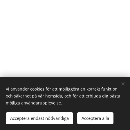
Vi använder cookies för att möjliggöra en korrekt funktion
och säkerhet på vår hemsida, och för att erbjuda dig bästa
möjliga användarupplevelse.
Acceptera endast nödvändiga
Acceptera alla
Cookies