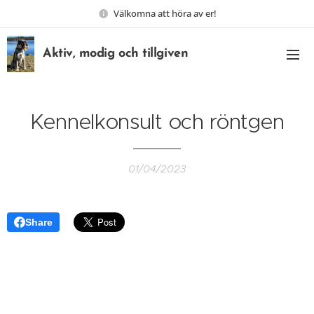
Välkomna att höra av er!
Aktiv, modig och tillgiven
Kennelkonsult och röntgen
01/04/2023
Share