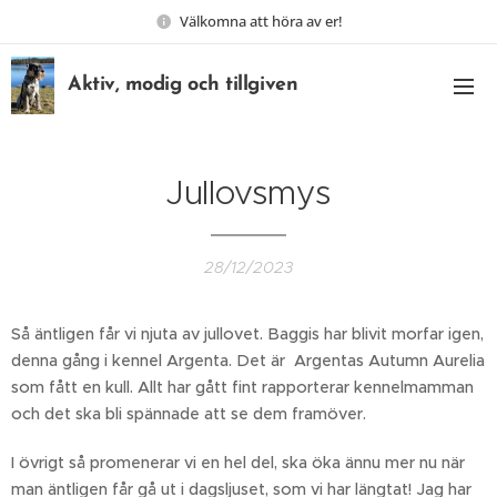
Välkomna att höra av er!
Aktiv, modig och tillgiven
Jullovsmys
28/12/2023
Så äntligen får vi njuta av jullovet. Baggis har blivit morfar igen,
denna gång i kennel Argenta. Det är Argentas Autumn Aurelia
som fått en kull. Allt har gått fint rapporterar kennelmamman
och det ska bli spännade att se dem framöver.
I övrigt så promenerar vi en hel del, ska öka ännu mer nu när
man äntligen får gå ut i dagsljuset, som vi har längtat! Jag har