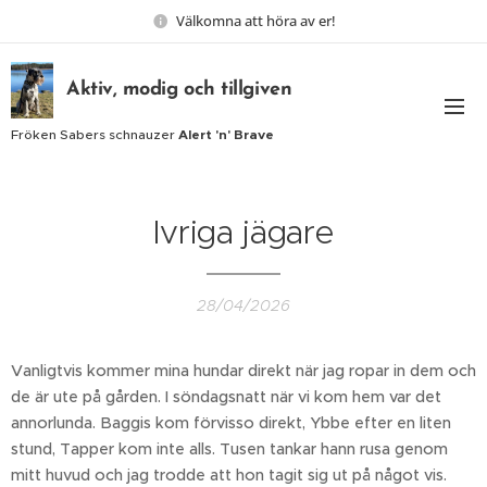
Välkomna att höra av er!
Aktiv, modig och tillgiven
Fröken Sabers schnauzer
Alert 'n' Brave
Ivriga jägare
28/04/2026
Vanligtvis kommer mina hundar direkt när jag ropar in dem och
de är ute på gården. I söndagsnatt när vi kom hem var det
annorlunda. Baggis kom förvisso direkt, Ybbe efter en liten
stund, Tapper kom inte alls. Tusen tankar hann rusa genom
mitt huvud och jag trodde att hon tagit sig ut på något vis.