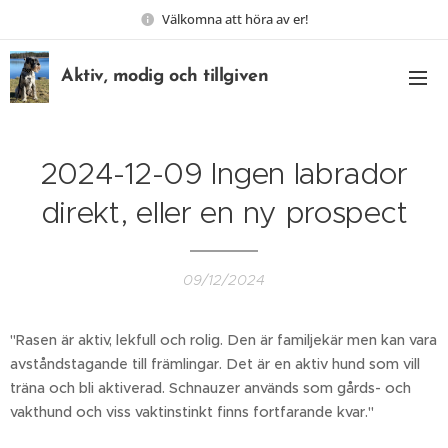
Välkomna att höra av er!
Aktiv, modig och tillgiven
2024-12-09 Ingen labrador
direkt, eller en ny prospect
09/12/2024
"Rasen är aktiv, lekfull och rolig. Den är familjekär men kan vara
avståndstagande till främlingar. Det är en aktiv hund som vill
träna och bli aktiverad. Schnauzer används som gårds- och
vakthund och viss vaktinstinkt finns fortfarande kvar."