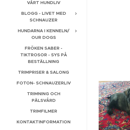
VÅRT HUNDLIV
BLOGG - LIVET MED
SCHNAUZER
HUNDARNA I KENNELN/
OUR DOGS
FRÖKEN SABER -
TIKTROSOR - SYS PÅ
BESTÄLLNING
TRIMPRISER & SALONG
FOTON- SCHNAUZERLIV
TRIMNING OCH
PÄLSVÅRD
TRIMFILMER
KONTAKTINFORMATION