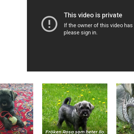
Fröken Rosa som heter Ilo