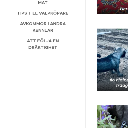
MAT
He
TIPS TILL VALPKÖPARE
AVKOMMOR I ANDRA
KENNLAR
ATT FÖLJA EN
DRÄKTIGHET
Ilo hjälp
träd