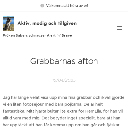
Välkomna att höra av er!
Aktiv, modig och tillgiven
Fröken Sabers schnauzer
Alert 'n' Brave
Grabbarnas afton
15/04/2025
Jag har länge velat visa upp mina fina grabbar och ikväll gjorde
vi en liten fotosejour med bara pojkarna. De är helt
fantastiska. Mitt hjärta bultar lite extra för Herr Lila, för han vill
alltid vara med mig. Det betyder inget speciellt, bara att han
har upptäckt att han får komma upp om han går och fjäskar