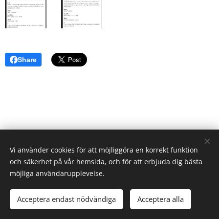
Share
Vi använder cookies för att möjliggöra en korrekt funktion
och säkerhet på vår hemsida, och för att erbjuda dig bästa
möjliga användarupplevelse.
Acceptera endast nödvändiga
Acceptera alla
Cookies