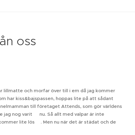
ån oss
r lillmatte och morfar över till i em då jag kommer
om har kiss&bajspassen, hoppas lite på att sådant
ennelmamman till företaget Attends, som gör världens
 jag nog varit😩 nu. Så allt med valpar är inte
kommer lite lös💩. Men nu när det är städat och de