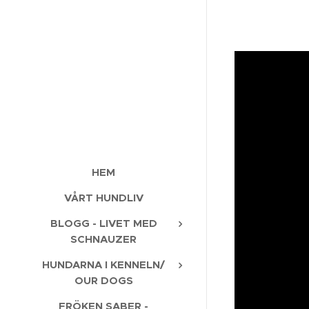
HEM
VÅRT HUNDLIV
BLOGG - LIVET MED
SCHNAUZER
HUNDARNA I KENNELN/
OUR DOGS
FRÖKEN SABER -