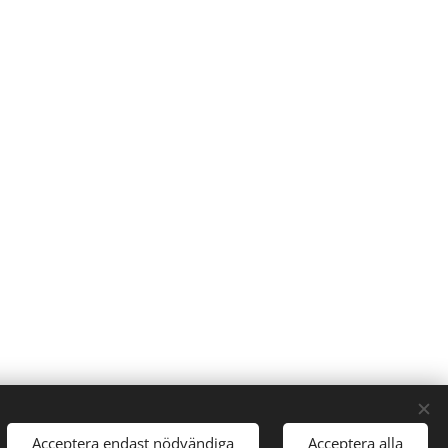
Acceptera endast nödvändiga
Acceptera alla