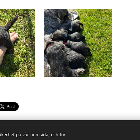
säkerhet på vår hemsida, och för