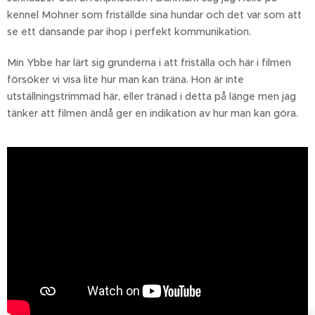
kennel Mohner som friställde sina hundar och det var som att
se ett dansande par ihop i perfekt kommunikation.
Min Ybbe har lärt sig grunderna i att friställa och här i filmen
försöker vi visa lite hur man kan träna. Hon är inte
utställningstrimmad här, eller tränad i detta på länge men jag
tänker att filmen ändå ger en indikation av hur man kan göra.