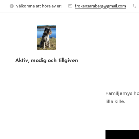
Välkomna att höra av er!
frokensaraberg@gmail.com
Aktiv, modig och tillgiven
Familjemys hos
lilla kille.