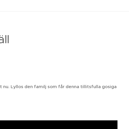
ll
u. Lyllos den familj som får denna tillitsfulla gosiga