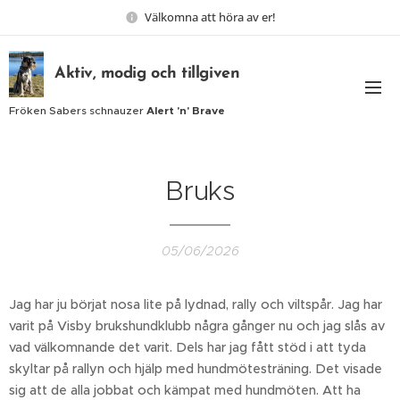
Välkomna att höra av er!
Aktiv, modig och tillgiven
Fröken Sabers schnauzer
Alert 'n' Brave
Bruks
05/06/2026
Jag har ju börjat nosa lite på lydnad, rally och viltspår. Jag har
varit på Visby brukshundklubb några gånger nu och jag slås av
vad välkomnande det varit. Dels har jag fått stöd i att tyda
skyltar på rallyn och hjälp med hundmötesträning. Det visade
sig att de alla jobbat och kämpat med hundmöten. Att ha