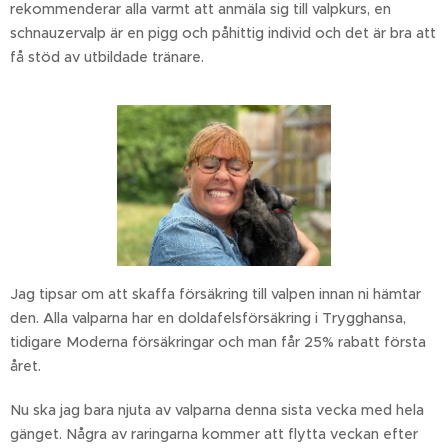
rekommenderar alla varmt att anmäla sig till valpkurs, en
schnauzervalp är en pigg och påhittig individ och det är bra att
få stöd av utbildade tränare.
Jag tipsar om att skaffa försäkring till valpen innan ni hämtar
den. Alla valparna har en doldafelsförsäkring i Trygghansa,
tidigare Moderna försäkringar och man får 25% rabatt första
året.
Nu ska jag bara njuta av valparna denna sista vecka med hela
gänget. Några av raringarna kommer att flytta veckan efter