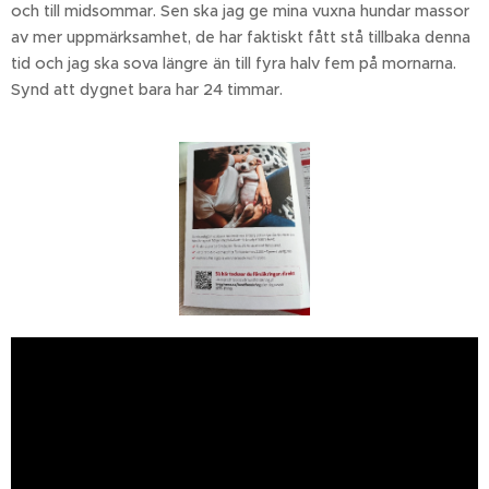
och till midsommar. Sen ska jag ge mina vuxna hundar massor
av mer uppmärksamhet, de har faktiskt fått stå tillbaka denna
tid och jag ska sova längre än till fyra halv fem på mornarna.
Synd att dygnet bara har 24 timmar.