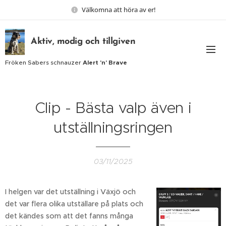
Välkomna att höra av er!
Aktiv, modig och tillgiven
Fröken Sabers schnauzer
Alert 'n' Brave
Clip - Bästa valp även i
utställningsringen
03/11/2025
I helgen var det utställning i Växjö och
det var flera olika utställare på plats och
det kändes som att det fanns många