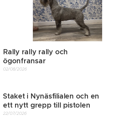
Rally rally rally och
ögonfransar
02/08/2026
Staket i Nynäsfilialen och en
ett nytt grepp till pistolen
22/07/2026