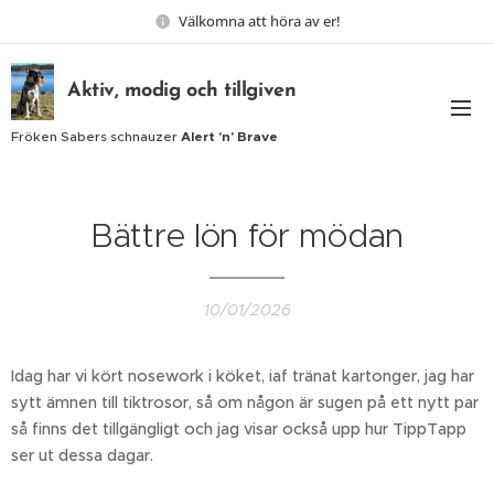
Välkomna att höra av er!
Aktiv, modig och tillgiven
Fröken Sabers schnauzer
Alert 'n' Brave
Bättre lön för mödan
10/01/2026
Idag har vi kört nosework i köket, iaf tränat kartonger, jag har
sytt ämnen till tiktrosor, så om någon är sugen på ett nytt par
så finns det tillgängligt och jag visar också upp hur TippTapp
ser ut dessa dagar.