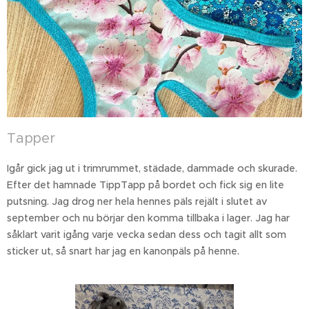
Tapper
Igår gick jag ut i trimrummet, städade, dammade och skurade.
Efter det hamnade TippTapp på bordet och fick sig en lite
putsning. Jag drog ner hela hennes päls rejält i slutet av
september och nu börjar den komma tillbaka i lager. Jag har
såklart varit igång varje vecka sedan dess och tagit allt som
sticker ut, så snart har jag en kanonpäls på henne.