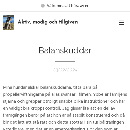
Välkomna att höra av er!
Aktiv, modig och tillgiven
Balanskuddar
23/02/2024
Mina hundar älskar balanskuddarna, titta bara på
propellerviftningarna på allas svansar i filmen. Ybbe är familjens
stjärna och greppar otroligt snabbt olika instruktioner och har
en väldigt bra kroppskontroll. Jag gissar lite att en del av
framgången beror på att hon är så stabilt konstruerad och då
blir det lätt att stå rätt och detta stöttar i sin tur bålträningen
ytterligare, men det är en amatörgissning. För den som är