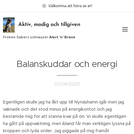
Välkomna att höra av er!
Aktiv, modig och tillgiven
Fröken Sabers schnauzer
Alert 'n' Brave
Balanskuddar och energi
07/06/2025
Egentligen skulle jag ha åkt upp till Nynäshamn igår men jag
vaknade och det stod minus på energikontot och jag
bestämde mig för att stanna kvar på ön. Vi skulle egentligen
ha gått på uppvaktning, men ibland får man verkligen lyssna på
kroppen och lyda order. Jag piggade på mig framåt