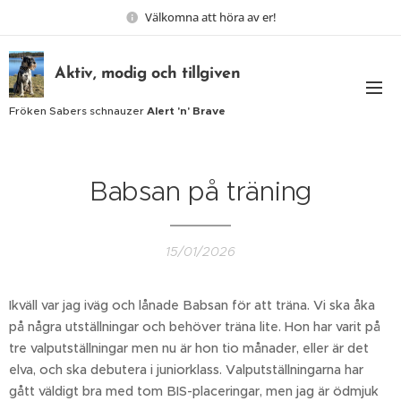
Välkomna att höra av er!
Aktiv, modig och tillgiven
Fröken Sabers schnauzer
Alert 'n' Brave
Babsan på träning
15/01/2026
Ikväll var jag iväg och lånade Babsan för att träna. Vi ska åka
på några utställningar och behöver träna lite. Hon har varit på
tre valputställningar men nu är hon tio månader, eller är det
elva, och ska debutera i juniorklass. Valputställningarna har
gått väldigt bra med tom BIS-placeringar, men jag är ödmjuk