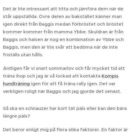
Det är lite intressant att titta och jämföra dem när de
står uppställda. Övre delen av bakstället känner man
igen direkt från Baggis medan förbröstet och bröstet
kommer kommer från mamma Ybbe. Skuldran är från
Baggis och halsen är nog en kombination av Ybbe och
Baggis, men den är lite svår att bedöma när de inte
friställs utan hålls.
Äntligen får vi snart sommarlov och får mycket tid att
träna ihop och jag är så lockad att kontakta
Kompis
hundträning
igen för att få träna rally igen. Det var
verkligen roligt när Baggis och jag gjorde det senast.
Så ska en schnauzer har kort tät päls eller kan den bära
längre päls?
Det beror enligt mig på flera olika faktorer. En faktor är