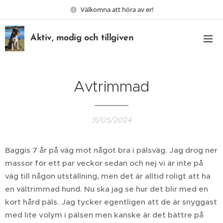
Välkomna att höra av er!
Aktiv, modig och tillgiven
Avtrimmad
31/05/2024
Baggis 7 år på väg mot något bra i pälsväg. Jag drog ner
massor för ett par veckor sedan och nej vi är inte på
väg till någon utställning, men det är alltid roligt att ha
en vältrimmad hund. Nu ska jag se hur det blir med en
kort hård päls. Jag tycker egentligen att de är snyggast
med lite volym i pälsen men kanske är det bättre på