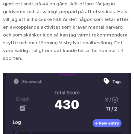
gjort ett snitt på 44 en gång. Allt oftare får jag in
guldserier och är väldigt peppad på att utvecklas. Helst
vill jag att allt ska ske NU! Är det någon som letar efter
en avkopplande aktivitet som kräver mental närvaro
och som skänker lugn så kan jag varmt rekommendera
skytte och min förening Visby Nationalbeväring. Det
vore väldigt roligt om det kunde hitta fler kvinnor till
sporten.