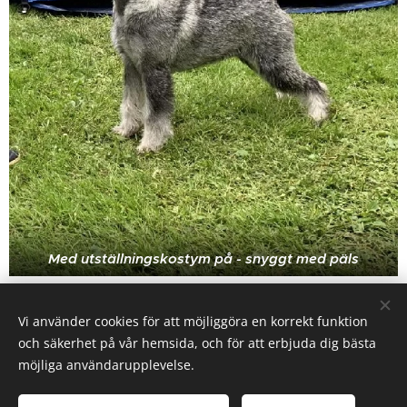
Med utställningskostym på - snyggt med päls
Share
Vi använder cookies för att möjliggöra en korrekt funktion
och säkerhet på vår hemsida, och för att erbjuda dig bästa
möjliga användarupplevelse.