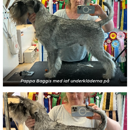
Pappa Baggis med iaf underkläderna på