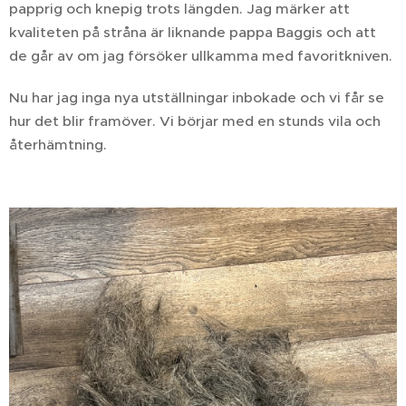
papprig och knepig trots längden. Jag märker att
kvaliteten på stråna är liknande pappa Baggis och att
de går av om jag försöker ullkamma med favoritkniven.
Nu har jag inga nya utställningar inbokade och vi får se
hur det blir framöver. Vi börjar med en stunds vila och
återhämtning.