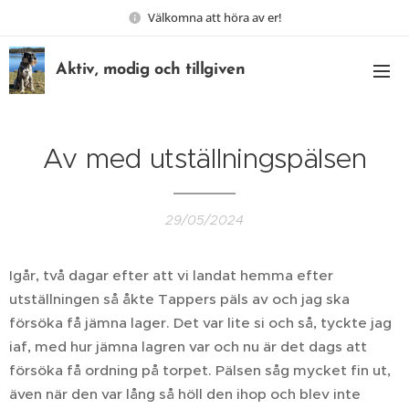
Välkomna att höra av er!
Aktiv, modig och tillgiven
Av med utställningspälsen
29/05/2024
Igår, två dagar efter att vi landat hemma efter
utställningen så åkte Tappers päls av och jag ska
försöka få jämna lager. Det var lite si och så, tyckte jag
iaf, med hur jämna lagren var och nu är det dags att
försöka få ordning på torpet. Pälsen såg mycket fin ut,
även när den var lång så höll den ihop och blev inte