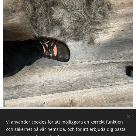
Share
Vi använder cookies för att möjliggöra en korrekt funktion
och säkerhet på vår hemsida, och för att erbjuda dig bästa