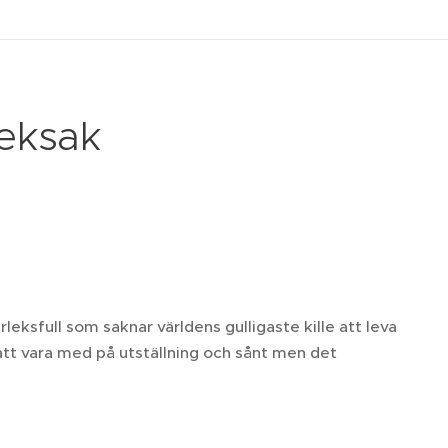
leksak
leksfull som saknar världens gulligaste kille att leva
att vara med på utställning och sånt men det