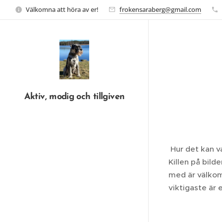
Välkomna att höra av er!
frokensaraberg@gmail.com
Aktiv, modig och tillgiven
Hur det kan v
Killen på bild
med är välkomm
viktigaste är 