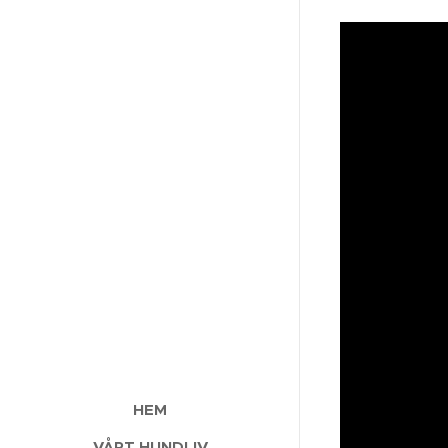
HEM
VÅRT HUNDLIV