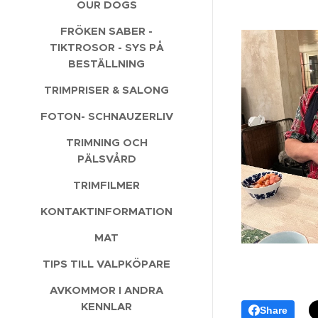
OUR DOGS
FRÖKEN SABER -
TIKTROSOR - SYS PÅ
BESTÄLLNING
TRIMPRISER & SALONG
FOTON- SCHNAUZERLIV
TRIMNING OCH
PÄLSVÅRD
TRIMFILMER
KONTAKTINFORMATION
MAT
TIPS TILL VALPKÖPARE
AVKOMMOR I ANDRA
KENNLAR
Share