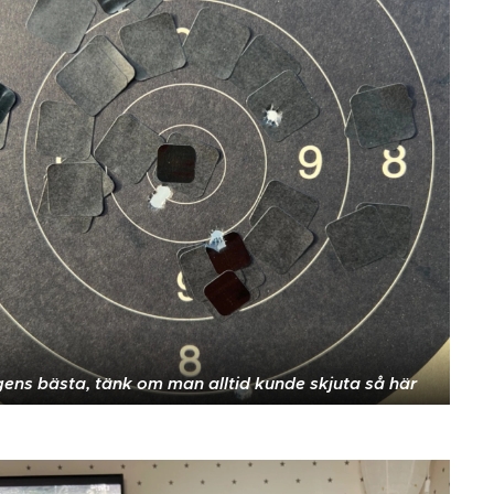
ens bästa, tänk om man alltid kunde skjuta så här