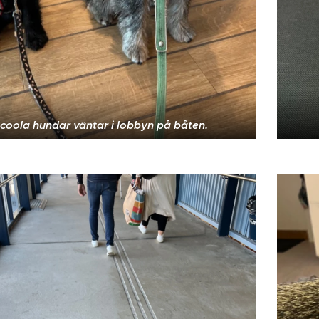
coola hundar väntar i lobbyn på båten.