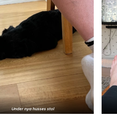
Under nya husses stol