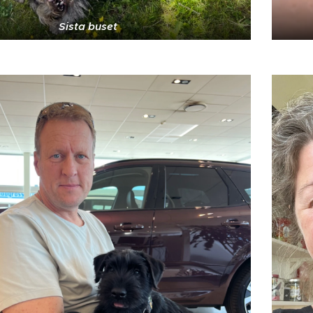
Sista buset