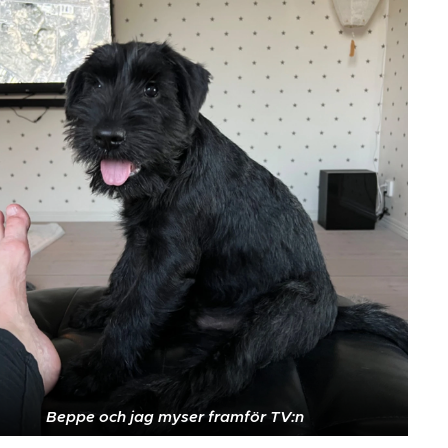
Beppe och jag myser framför TV:n