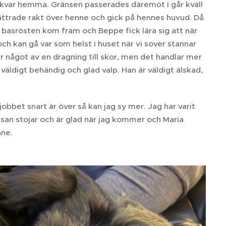
 kvar hemma. Gränsen passerades däremot i går kväll
ättrade rakt över henne och gick på hennes huvud. Då
basrösten kom fram och Beppe fick lära sig att när
ch kan gå var som helst i huset när vi sover stannar
r något av en dragning till skor, men det handlar mer
äldigt behändig och glad valp. Han är väldigt älskad,
jobbet snart är över så kan jag sy mer. Jag har varit
absan stojar och är glad när jag kommer och Maria
nne.