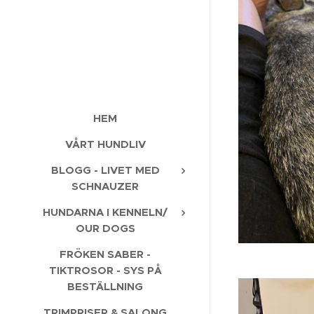
HEM
VÅRT HUNDLIV
BLOGG - LIVET MED
SCHNAUZER
HUNDARNA I KENNELN/
OUR DOGS
FRÖKEN SABER -
TIKTROSOR - SYS PÅ
BESTÄLLNING
TRIMPRISER & SALONG